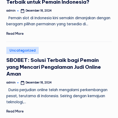
Terbaik untuk Pemain Indonesia?
admin
December 18, 2024
Posted
by
Pemain slot di Indonesia kini semakin dimanjakan dengan
beragam pilihan permainan yang tersedia di…
Read More
Posted
Uncategorized
in
SBOBET: Solusi Terbaik bagi Pemain
yang Mencari Pengalaman Judi Online
Aman
admin
December 18, 2024
Posted
by
Dunia perjudian online telah mengalami perkembangan
pesat, terutama di Indonesia. Seiring dengan kemajuan
teknologi,…
Read More