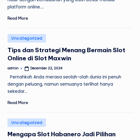
platform online.…
Read More
Posted
Uncategorized
in
Tips dan Strategi Menang Bermain Slot
Online di Slot Maxwin
admin
December 22, 2024
Posted
by
Pernahkah Anda merasa seolah-olah dunia ini penuh
dengan peluang, namun semuanya terlihat hanya
sekedar…
Read More
Posted
Uncategorized
in
Mengapa Slot Habanero Jadi Pilihan