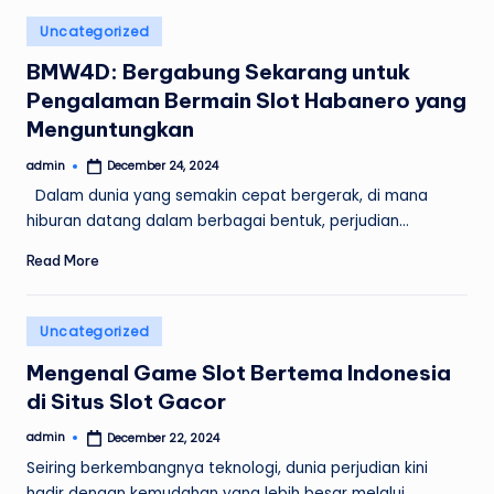
Posted
Uncategorized
in
BMW4D: Bergabung Sekarang untuk
Pengalaman Bermain Slot Habanero yang
Menguntungkan
admin
December 24, 2024
Posted
by
Dalam dunia yang semakin cepat bergerak, di mana
hiburan datang dalam berbagai bentuk, perjudian…
Read More
Posted
Uncategorized
in
Mengenal Game Slot Bertema Indonesia
di Situs Slot Gacor
admin
December 22, 2024
Posted
by
Seiring berkembangnya teknologi, dunia perjudian kini
hadir dengan kemudahan yang lebih besar melalui