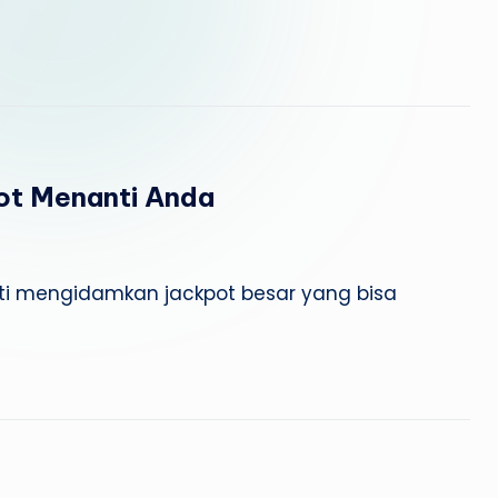
ot Menanti Anda
sti mengidamkan jackpot besar yang bisa