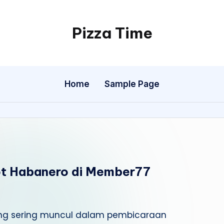
Pizza Time
Home
Sample Page
lot Habanero di Member77
yang sering muncul dalam pembicaraan