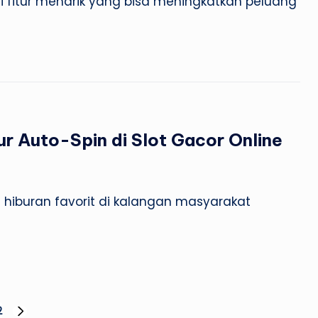
i fitur menarik yang bisa meningkatkan peluang
 Auto-Spin di Slot Gacor Online
u hiburan favorit di kalangan masyarakat
2