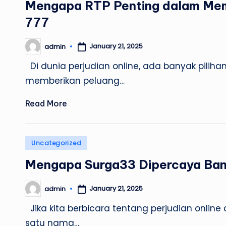
Mengapa RTP Penting dalam Memi
777
January 21, 2025
admin
Posted
by
Di dunia perjudian online, ada banyak pilih
memberikan peluang…
Read More
Posted
Uncategorized
in
Mengapa Surga33 Dipercaya Bany
January 21, 2025
admin
Posted
by
Jika kita berbicara tentang perjudian online 
satu nama…