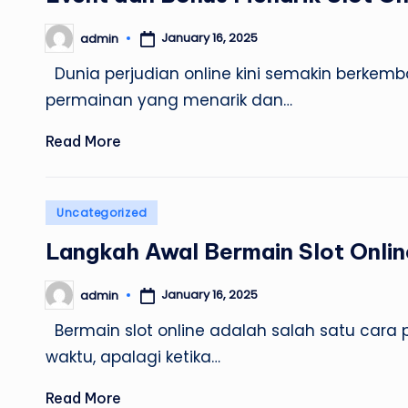
January 16, 2025
admin
Posted
by
Dunia perjudian online kini semakin berke
permainan yang menarik dan…
Read More
Posted
Uncategorized
in
Langkah Awal Bermain Slot Onlin
January 16, 2025
admin
Posted
by
Bermain slot online adalah salah satu car
waktu, apalagi ketika…
Read More