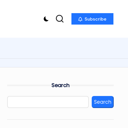
Subscribe
Search
Search