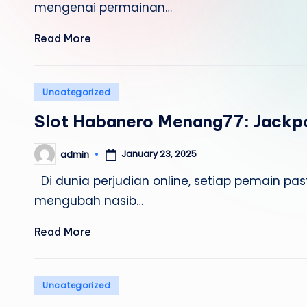
mengenai permainan…
Read More
Posted
Uncategorized
in
Slot Habanero Menang77: Jackp
January 23, 2025
admin
Posted
by
Di dunia perjudian online, setiap pemain pa
mengubah nasib…
Read More
Posted
Uncategorized
in