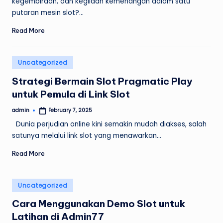
kegembiraan, dan kegilaan kemenangan dalam satu
putaran mesin slot?…
Read More
Posted
Uncategorized
in
Strategi Bermain Slot Pragmatic Play
untuk Pemula di Link Slot
admin
February 7, 2025
Posted
by
Dunia perjudian online kini semakin mudah diakses, salah
satunya melalui link slot yang menawarkan…
Read More
Posted
Uncategorized
in
Cara Menggunakan Demo Slot untuk
Latihan di Admin77