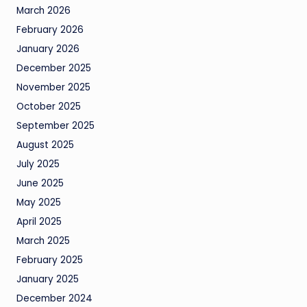
March 2026
February 2026
January 2026
December 2025
November 2025
October 2025
September 2025
August 2025
July 2025
June 2025
May 2025
April 2025
March 2025
February 2025
January 2025
December 2024