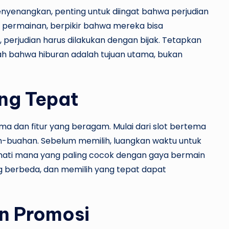
nyenangkan, penting untuk diingat bahwa perjudian
am permainan, berpikir bahwa mereka bisa
perjudian harus dilakukan dengan bijak. Tetapkan
lah bahwa hiburan adalah tujuan utama, bukan
ng Tepat
ma dan fitur yang beragam. Mulai dari slot bertema
ah-buahan. Sebelum memilih, luangkan waktu untuk
ti mana yang paling cocok dengan gaya bermain
ng berbeda, dan memilih yang tepat dapat
n Promosi