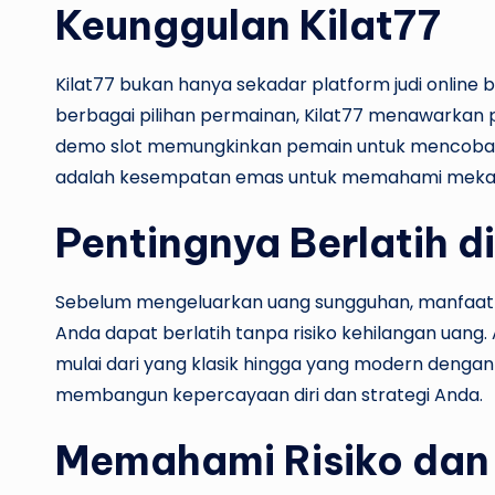
Keunggulan Kilat77
Kilat77 bukan hanya sekadar platform judi online
berbagai pilihan permainan, Kilat77 menawarkan
demo slot memungkinkan pemain untuk mencoba 
adalah kesempatan emas untuk memahami mekan
Pentingnya Berlatih d
Sebelum mengeluarkan uang sungguhan, manfaatka
Anda dapat berlatih tanpa risiko kehilangan uang.
mulai dari yang klasik hingga yang modern dengan f
membangun kepercayaan diri dan strategi Anda.
Memahami Risiko dan