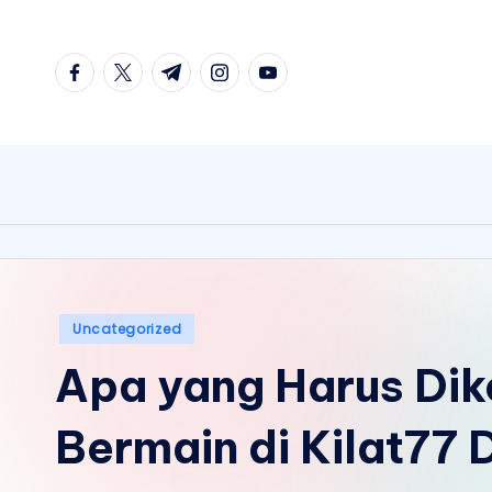
Skip
facebook.com
twitter.com
t.me
instagram.com
youtube.com
to
content
Posted
Uncategorized
in
Apa yang Harus Dik
Bermain di Kilat77