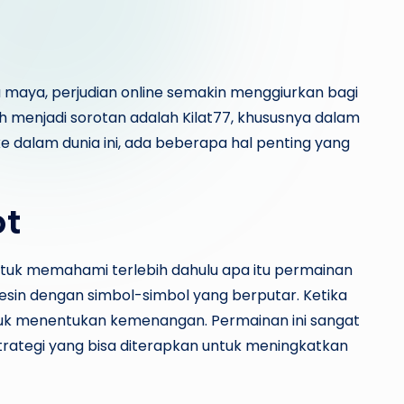
 maya, perjudian online semakin menggiurkan bagi
ah menjadi sorotan adalah Kilat77, khususnya dalam
e dalam dunia ini, ada beberapa hal penting yang
ot
untuk memahami terlebih dahulu apa itu permainan
sin dengan simbol-simbol yang berputar. Ketika
ntuk menentukan kemenangan. Permainan ini sangat
rategi yang bisa diterapkan untuk meningkatkan