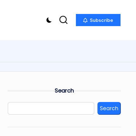
Subscribe
Search
Search