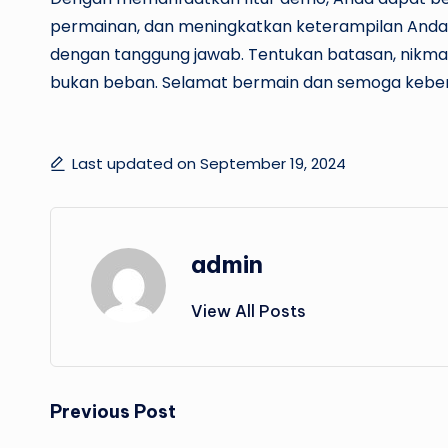
permainan, dan meningkatkan keterampilan Anda. 
dengan tanggung jawab. Tentukan batasan, nikmati
bukan beban. Selamat bermain dan semoga keberu
Last updated on September 19, 2024
admin
View All Posts
Post
Previous Post