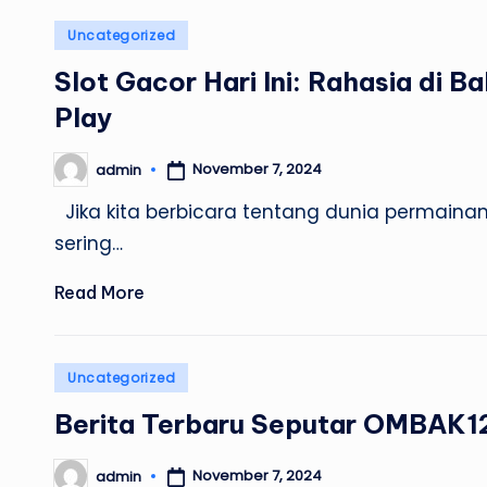
Posted
Uncategorized
in
Slot Gacor Hari Ini: Rahasia di 
Play
November 7, 2024
admin
Posted
by
Jika kita berbicara tentang dunia permainan 
sering…
Read More
Posted
Uncategorized
in
Berita Terbaru Seputar OMBAK12
November 7, 2024
admin
Posted