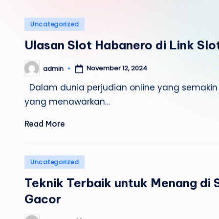
Posted
Uncategorized
in
Ulasan Slot Habanero di Link Sl
November 12, 2024
admin
Posted
by
Dalam dunia perjudian online yang semakin 
yang menawarkan…
Read More
Posted
Uncategorized
in
Teknik Terbaik untuk Menang di S
Gacor