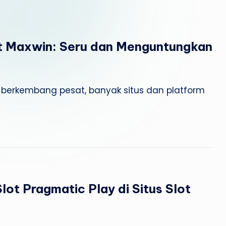
ot Maxwin: Seru dan Menguntungkan
berkembang pesat, banyak situs dan platform
lot Pragmatic Play di Situs Slot