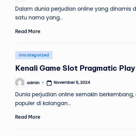
by
Dalam dunia perjudian online yang dinamis 
satu nama yang…
Read More
Posted
Uncategorized
in
Kenali Game Slot Pragmatic Play
November 5, 2024
admin
Posted
by
Dunia perjudian online semakin berkembang, d
populer di kalangan…
Read More