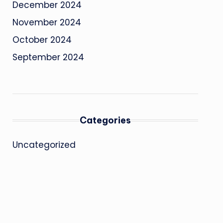
December 2024
November 2024
October 2024
September 2024
Categories
Uncategorized