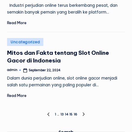
by
Industri perjudian online terus berkembang pesat, dan
semakin banyak pemain yang beralih ke platform…
Read More
Posted
Uncategorized
in
Mitos dan Fakta tentang Slot Online
Gacor di Indonesia
admin
September 22, 2024
Posted
by
Dalam dunia perjudian online, slot online gacor menjadi
salah satu permainan yang paling populer di…
Read More
Posts
1
…
13
14
15
16
PREVIOUS
NEXT
PAGE
PAGE
pagination