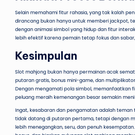
Selain memahami fitur rahasia, yang tak kalah pen
dirancang bukan hanya untuk memberi jackpot, 
dengan animasi simbol yang hidup dan fitur inter
lebih efektif karena pemain tetap fokus dan saba
Kesimpulan
Slot mahjong bukan hanya permainan acak semata; fi
putaran gratis, bonus mini-game, dan multiplikato
Dengan mengamati pola simbol, memanfaatkan fit
peluang meraih kemenangan besar semakin meni
Ingat, kesabaran dan pengamatan adalah teman t
tidak datang di putaran pertama, tetapi dengan me
lebih menegangkan, seru, dan penuh kesempatan. 