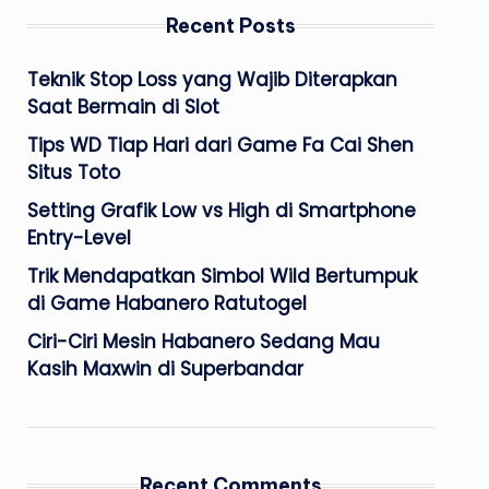
Recent Posts
Teknik Stop Loss yang Wajib Diterapkan
Saat Bermain di Slot
Tips WD Tiap Hari dari Game Fa Cai Shen
Situs Toto
Setting Grafik Low vs High di Smartphone
Entry-Level
Trik Mendapatkan Simbol Wild Bertumpuk
di Game Habanero Ratutogel
Ciri-Ciri Mesin Habanero Sedang Mau
Kasih Maxwin di Superbandar
Recent Comments