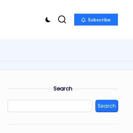
Subscribe
Search
Search