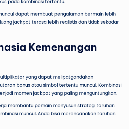
kus pada kombinasi tertentu.
 muncul dapat membuat pengalaman bermain lebih
uang jackpot terasa lebih realistis dan tidak sekadar
Rahasia Kemenangan
ultiplikator yang dapat melipatgandakan
 putaran bonus atau simbol tertentu muncul. Kombinasi
i menjadi momen jackpot yang paling menguntungkan.
erja membantu pemain menyusun strategi taruhan
ombinasi muncul, Anda bisa merencanakan taruhan