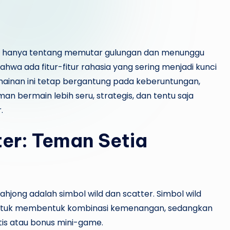
 hanya tentang memutar gulungan dan menunggu
a ada fitur-fitur rahasia yang sering menjadi kunci
ainan ini tetap bergantung pada keberuntungan,
n bermain lebih seru, strategis, dan tentu saja
.
ter: Teman Setia
 mahjong adalah simbol wild dan scatter. Simbol wild
untuk membentuk kombinasi kemenangan, sedangkan
tis atau bonus mini-game.