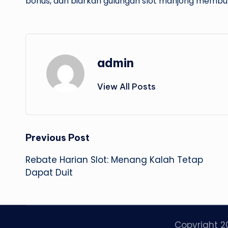
bonus, dan biarkan gulungan slot mahjong membuk
admin
View All Posts
Post
Previous Post
Rebate Harian Slot: Menang Kalah Tetap
navigation
Dapat Duit
Copyright 