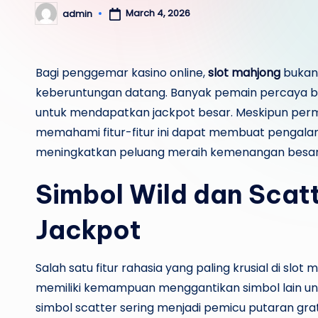
March 4, 2026
admin
Posted
by
Bagi penggemar kasino online,
slot mahjong
bukan
keberuntungan datang. Banyak pemain percaya bahw
untuk mendapatkan jackpot besar. Meskipun perm
memahami fitur-fitur ini dapat membuat pengalama
meningkatkan peluang meraih kemenangan besar
Simbol Wild dan Scat
Jackpot
Salah satu fitur rahasia yang paling krusial di slot
memiliki kemampuan menggantikan simbol lain 
simbol scatter sering menjadi pemicu putaran gra