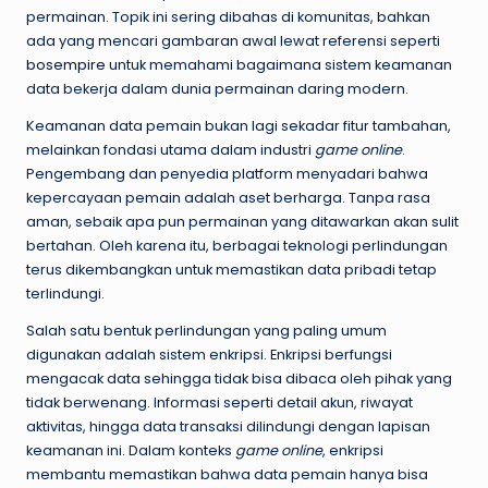
permainan. Topik ini sering dibahas di komunitas, bahkan
ada yang mencari gambaran awal lewat referensi seperti
bosempire
untuk memahami bagaimana sistem keamanan
data bekerja dalam dunia permainan daring modern.
Keamanan data pemain bukan lagi sekadar fitur tambahan,
melainkan fondasi utama dalam industri
game online
.
Pengembang dan penyedia platform menyadari bahwa
kepercayaan pemain adalah aset berharga. Tanpa rasa
aman, sebaik apa pun permainan yang ditawarkan akan sulit
bertahan. Oleh karena itu, berbagai teknologi perlindungan
terus dikembangkan untuk memastikan data pribadi tetap
terlindungi.
Salah satu bentuk perlindungan yang paling umum
digunakan adalah sistem enkripsi. Enkripsi berfungsi
mengacak data sehingga tidak bisa dibaca oleh pihak yang
tidak berwenang. Informasi seperti detail akun, riwayat
aktivitas, hingga data transaksi dilindungi dengan lapisan
keamanan ini. Dalam konteks
game online
, enkripsi
membantu memastikan bahwa data pemain hanya bisa