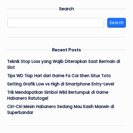
Search
Search
Recent Posts
Teknik Stop Loss yang Wajib Diterapkan Saat Bermain di
Slot
Tips WD Tiap Hari dari Game Fa Cai Shen Situs Toto
Setting Grafik Low vs High di Smartphone Entry-Level
Trik Mendapatkan Simbol Wild Bertumpuk di Game
Habanero Ratutogel
Ciri-Ciri Mesin Habanero Sedang Mau Kasih Maxwin di
Superbandar