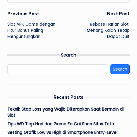
Post
Previous Post
Next Post
Slot APK Game dengan
Rebate Harian Slot:
navigation
Fitur Bonus Paling
Menang Kalah Tetap
Menguntungkan
Dapat Duit
Search
Search
Recent Posts
Teknik Stop Loss yang Wajib Diterapkan Saat Bermain di
Slot
Tips WD Tiap Hari dari Game Fa Cai Shen Situs Toto
Setting Grafik Low vs High di Smartphone Entry-Level