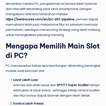
dimainkan melalui PC, pengalaman ini terasa lebih nyaman
dan interaktif dibanding layar kecil smartphone. Dengan
mengakses referensi tambahan melalui
https://berlincures.com/en/bc-007-pipeline
, pemain dapat
memahami lebih jauh mekanisme fitur ini sebelum memulai
permainan, sekaligus merancang strategi yang lebih matang
untuk meningkatkan peluang menang.
Mengapa Memilih Main Slot
di PC?
PC menawarkan beberapa keuntungan dibanding perangkat
mobile saat bermain slot:
Layar Lebih Luas
Animasi dan efek visual dari
SPY777 Super Scatter
tampil
lebih jelas di layar besar, sehingga setiap simbol scatter
dan fitur bonus dapat diamati dengan lebih detail.
Kontrol Lebih Presisi