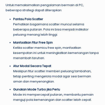
Untuk memaksimalkan pengalaman bermain di PC,
beberapa strategi dapat diterapkan:
Pantau Pola Scatter
Perhatikan bagaimana scatter muncul selama
beberapa putaran. Pola ini bisa menjadi indikator
peluang menang lebih tinggi.
Manfaatkan Fitur Free Spin
Ketika scatter memicu free spin, manfaatkan
kesempatan ini untuk meningkatkan kemenangan tanpa
menambah taruhan.
Atur Modal Secara Tepat
Meskipun fitur scatter memberi peluang tambahan,
tetap penting mengelola modal agar sesi bermain
aman dan menyenangkan.
Gunakan Mode Turbo jika Perlu
Mode ini mempercepat putaran, membantu pemain
menguji pola kemenangan dan scatter lebih cepat.