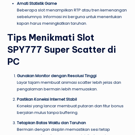
Amati Statistik Game
Beberapa slot menampilkan RTP atau tren kemenangan
sebelumnya. Informasi ini berguna untuk menentukan
kapan harus meningkatkan taruhan.
Tips Menikmati Slot
SPY777 Super Scatter di
PC
Gunakan Monitor dengan Resolusi Tinggi
Layar tajam membuat animasi scatter lebih jelas dan
pengalaman bermain lebih memuaskan.
Pastikan Koneksi Internet Stabil
Koneksi yang lancar membuat putaran dan fitur bonus
berjalan mulus tanpa buffering.
Tetapkan Batas Waktu dan Taruhan
Bermain dengan disiplin memastikan sesi tetap