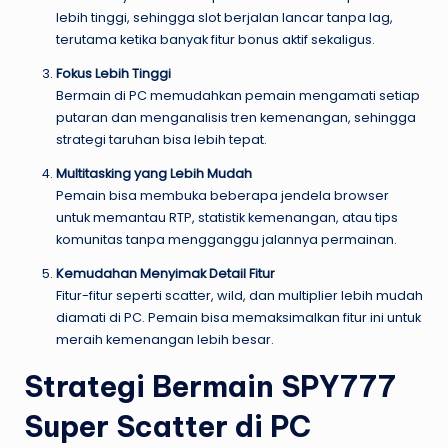
lebih tinggi, sehingga slot berjalan lancar tanpa lag,
terutama ketika banyak fitur bonus aktif sekaligus.
Fokus Lebih Tinggi
Bermain di PC memudahkan pemain mengamati setiap
putaran dan menganalisis tren kemenangan, sehingga
strategi taruhan bisa lebih tepat.
Multitasking yang Lebih Mudah
Pemain bisa membuka beberapa jendela browser
untuk memantau RTP, statistik kemenangan, atau tips
komunitas tanpa mengganggu jalannya permainan.
Kemudahan Menyimak Detail Fitur
Fitur-fitur seperti scatter, wild, dan multiplier lebih mudah
diamati di PC. Pemain bisa memaksimalkan fitur ini untuk
meraih kemenangan lebih besar.
Strategi Bermain SPY777
Super Scatter di PC