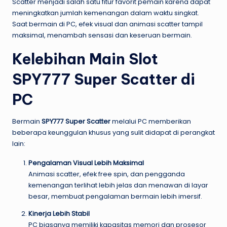
Scatter menjadi salah satu fitur favorit pemain karena dapat
meningkatkan jumlah kemenangan dalam waktu singkat.
Saat bermain di PC, efek visual dan animasi scatter tampil
maksimal, menambah sensasi dan keseruan bermain.
Kelebihan Main Slot
SPY777 Super Scatter di
PC
Bermain
SPY777 Super Scatter
melalui PC memberikan
beberapa keunggulan khusus yang sulit didapat di perangkat
lain:
Pengalaman Visual Lebih Maksimal
Animasi scatter, efek free spin, dan pengganda
kemenangan terlihat lebih jelas dan menawan di layar
besar, membuat pengalaman bermain lebih imersif.
Kinerja Lebih Stabil
PC biasanya memiliki kapasitas memori dan prosesor