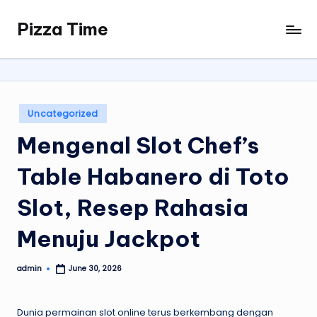
Pizza Time
Skip
to
content
Posted
Uncategorized
in
Mengenal Slot Chef’s
Table Habanero di Toto
Slot, Resep Rahasia
Menuju Jackpot
admin
June 30, 2026
Posted
by
Dunia permainan slot online terus berkembang dengan