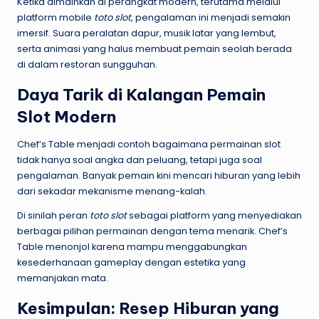
Ketika dimainkan di perangkat modern, terutama melalui
platform mobile
toto slot
, pengalaman ini menjadi semakin
imersif. Suara peralatan dapur, musik latar yang lembut,
serta animasi yang halus membuat pemain seolah berada
di dalam restoran sungguhan.
Daya Tarik di Kalangan Pemain
Slot Modern
Chef’s Table menjadi contoh bagaimana permainan slot
tidak hanya soal angka dan peluang, tetapi juga soal
pengalaman. Banyak pemain kini mencari hiburan yang lebih
dari sekadar mekanisme menang-kalah.
Di sinilah peran
toto slot
sebagai platform yang menyediakan
berbagai pilihan permainan dengan tema menarik. Chef’s
Table menonjol karena mampu menggabungkan
kesederhanaan gameplay dengan estetika yang
memanjakan mata.
Kesimpulan: Resep Hiburan yang