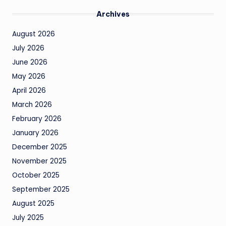
Archives
August 2026
July 2026
June 2026
May 2026
April 2026
March 2026
February 2026
January 2026
December 2025
November 2025
October 2025
September 2025
August 2025
July 2025