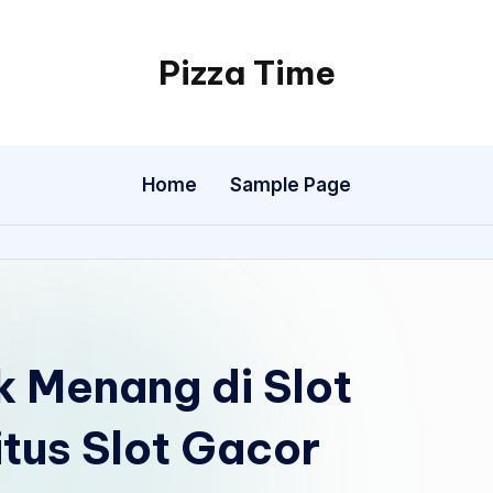
Pizza Time
Home
Sample Page
k Menang di Slot
itus Slot Gacor