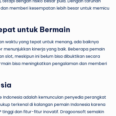
 tetapi dengan risiko besar pula. Dengan taruhan
an dan memberi kesempatan lebih besar untuk memicu
Tepat untuk Bermain
pan waktu yang tepat untuk menang, ada baiknya
or menunjukkan kinerja yang baik. Beberapa pemain
slot, meskipun ini belum bisa dibuktikan secara
bermain bisa meningkatkan pengalaman dan memberi
sia
ine Indonesia adalah kemunculan penyedia perangkat
h cukup terkenal di kalangan pemain Indonesia karena
nggi dan fitur-fitur inovatif. Dragoonsoft semakin