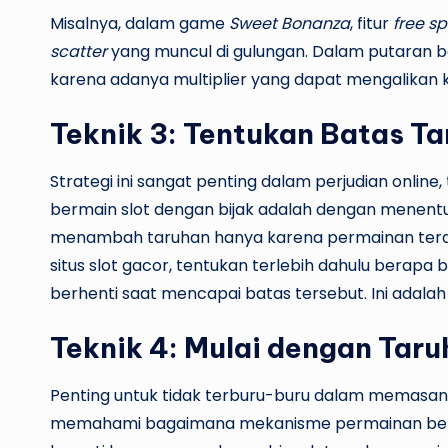
Misalnya, dalam game
Sweet Bonanza
, fitur
free sp
scatter
yang muncul di gulungan. Dalam putaran b
karena adanya multiplier yang dapat mengalika
Teknik 3: Tentukan Batas T
Strategi ini sangat penting dalam perjudian online,
bermain slot dengan bijak adalah dengan menentu
menambah taruhan hanya karena permainan tera
situs slot gacor, tentukan terlebih dahulu berap
berhenti saat mencapai batas tersebut. Ini adalah
Teknik 4: Mulai dengan Taru
Penting untuk tidak terburu-buru dalam memasang
memahami bagaimana mekanisme permainan bekerja.