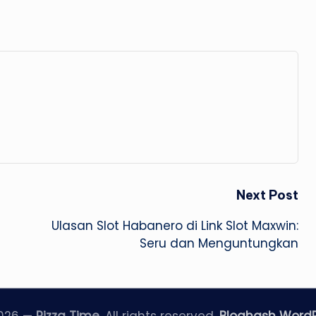
Next Post
Ulasan Slot Habanero di Link Slot Maxwin:
Seru dan Menguntungkan