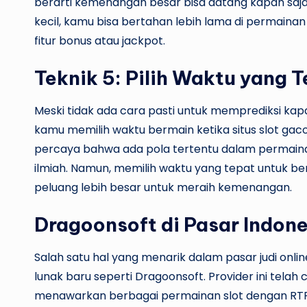
berarti kemenangan besar bisa datang kapan saja,
kecil, kamu bisa bertahan lebih lama di permain
fitur bonus atau jackpot.
Teknik 5: Pilih Waktu yang 
Meski tidak ada cara pasti untuk memprediksi ka
kamu memilih waktu bermain ketika situs slot gac
percaya bahwa ada pola tertentu dalam permainan 
ilmiah. Namun, memilih waktu yang tepat untuk 
peluang lebih besar untuk meraih kemenangan.
Dragoonsoft di Pasar Indone
Salah satu hal yang menarik dalam pasar judi onl
lunak baru seperti Dragoonsoft. Provider ini tela
menawarkan berbagai permainan slot dengan RTP ti