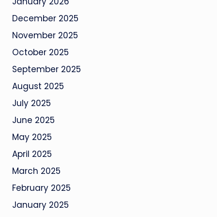
January 2026
December 2025
November 2025
October 2025
September 2025
August 2025
July 2025
June 2025
May 2025
April 2025
March 2025
February 2025
January 2025