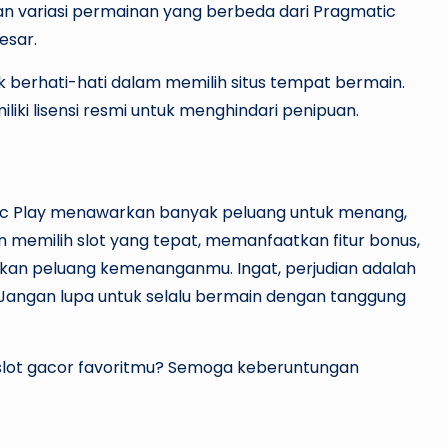
an variasi permainan yang berbeda dari Pragmatic
esar.
 berhati-hati dalam memilih situs tempat bermain.
liki lisensi resmi untuk menghindari penipuan.
tic Play menawarkan banyak peluang untuk menang,
n memilih slot yang tepat, memanfaatkan fitur bonus,
kan peluang kemenanganmu. Ingat, perjudian adalah
 Jangan lupa untuk selalu bermain dengan tanggung
us slot gacor favoritmu? Semoga keberuntungan