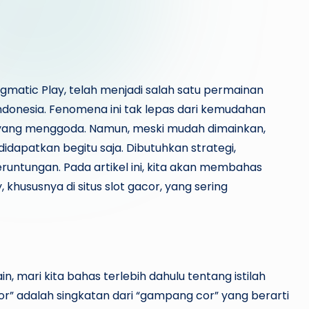
gmatic Play, telah menjadi salah satu permainan
 Indonesia. Fenomena ini tak lepas dari kemudahan
nus yang menggoda. Namun, meski mudah dimainkan,
idapatkan begitu saja. Dibutuhkan strategi,
untungan. Pada artikel ini, kita akan membahas
 khususnya di situs slot gacor, yang sering
, mari kita bahas terlebih dahulu tentang istilah
acor” adalah singkatan dari “gampang cor” yang berarti