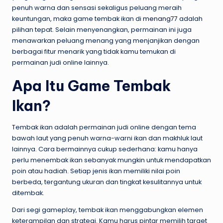
penuh warna dan sensasi sekaligus peluang meraih
keuntungan, maka game tembak ikan di
menang77
adalah
pilihan tepat. Selain menyenangkan, permainan ini juga
menawarkan peluang menang yang menjanjikan dengan
berbagai fitur menarik yang tidak kamu temukan di
permainan judi online lainnya.
Apa Itu Game Tembak
Ikan?
Tembak ikan adalah permainan judi online dengan tema
bawah laut yang penuh warna-warni ikan dan makhluk laut
lainnya. Cara bermainnya cukup sederhana: kamu hanya
perlu menembak ikan sebanyak mungkin untuk mendapatkan
poin atau hadiah. Setiap jenis ikan memiliki nilai poin
berbeda, tergantung ukuran dan tingkat kesulitannya untuk
ditembak.
Dari segi gameplay, tembak ikan menggabungkan elemen
keterampilan dan strategi. Kamu harus pintar memilih target