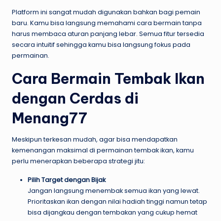
Platform ini sangat mudah digunakan bahkan bagi pemain
baru. Kamu bisa langsung memahami cara bermain tanpa
harus membaca aturan panjang lebar. Semua fitur tersedia
secara intuitif sehingga kamu bisa langsung fokus pada
permainan.
Cara Bermain Tembak Ikan
dengan Cerdas di
Menang77
Meskipun terkesan mudah, agar bisa mendapatkan
kemenangan maksimal di permainan tembak ikan, kamu
perlu menerapkan beberapa strategi jitu:
Pilih Target dengan Bijak
Jangan langsung menembak semua ikan yang lewat.
Prioritaskan ikan dengan nilai hadiah tinggi namun tetap
bisa dijangkau dengan tembakan yang cukup hemat