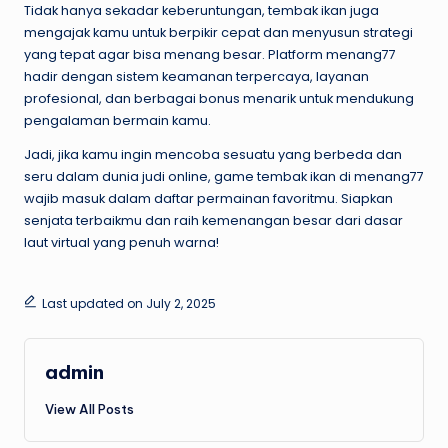
Tidak hanya sekadar keberuntungan, tembak ikan juga
mengajak kamu untuk berpikir cepat dan menyusun strategi
yang tepat agar bisa menang besar. Platform menang77
hadir dengan sistem keamanan terpercaya, layanan
profesional, dan berbagai bonus menarik untuk mendukung
pengalaman bermain kamu.
Jadi, jika kamu ingin mencoba sesuatu yang berbeda dan
seru dalam dunia judi online, game tembak ikan di menang77
wajib masuk dalam daftar permainan favoritmu. Siapkan
senjata terbaikmu dan raih kemenangan besar dari dasar
laut virtual yang penuh warna!
Last updated on July 2, 2025
admin
View All Posts