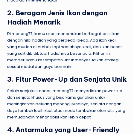
hidup dan menyenangkan.
2. Beragam Jenis Ikan dengan
Hadiah Menarik
Di menang77, kamu akan menemukan berbagai jenis ikan
dengan nilai hadiah yang berbeda-beda. Ada ikan kecil
yang mudah ditembak tapi hadiahnya kecil, dan ikan besar
yang sulit dibidik tapi hadiahnya besar pula. Pilihan ini
memberi kamu kesempatan untuk menyesuaikan strategi
sesuai modal dan gaya bermain.
3. Fitur Power-Up dan Senjata Unik
Selain senjata standar, menang77 menyediakan power-up
dan senjata khusus yang bisa kamu gunakan untuk
meningkatkan peluang menang. Misalnya, senjata dengan
daya tembak lebih kuat atau mode tembakan otomatis yang
memudahkan menghabisi ikan lebih cepat.
4. Antarmuka yang User-Friendly