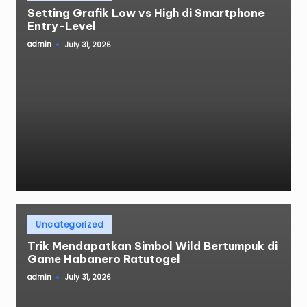
Setting Grafik Low vs High di Smartphone
Entry-Level
admin
July 31, 2026
Posted
by
Posted
Uncategorized
in
Trik Mendapatkan Simbol Wild Bertumpuk di
Game Habanero Ratutogel
admin
July 31, 2026
Posted
by