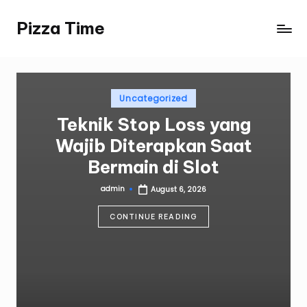
Pizza Time
Skip
to
content
Posted
Uncategorized
in
Teknik Stop Loss yang
Wajib Diterapkan Saat
Bermain di Slot
admin
August 6, 2026
Posted
by
CONTINUE READING