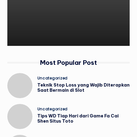
Most Popular Post
Posted
Uncategorized
in
Teknik Stop Loss yang Wajib Diterapkan
Saat Bermain di Slot
Posted
Uncategorized
in
Tips WD Tiap Hari dari Game Fa Cai
Shen Situs Toto