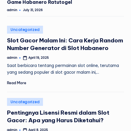
Game Habanero Ratutogel
admin
July 31, 2026
Posted
by
Posted
Uncategorized
in
Slot Gacor Malam Ini: Cara Kerja Random
Number Generator di Slot Habanero
admin
April 19, 2025
Posted
by
Saat berbicara tentang permainan slot online, terutama
yang sedang populer di slot gacor malam ini,…
Read More
Posted
Uncategorized
in
Pentingnya Lisensi Resmi dalam Slot
Gacor: Apa yang Harus Diketahui?
admin
April 8, 2025