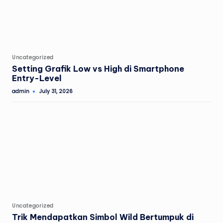
Posted
Uncategorized
in
Setting Grafik Low vs High di Smartphone
Entry-Level
admin
July 31, 2026
Posted
by
Posted
Uncategorized
in
Trik Mendapatkan Simbol Wild Bertumpuk di