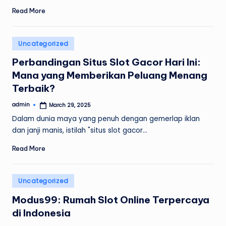
Read More
Posted
Uncategorized
in
Perbandingan Situs Slot Gacor Hari Ini:
Mana yang Memberikan Peluang Menang
Terbaik?
admin
March 29, 2025
Posted
by
Dalam dunia maya yang penuh dengan gemerlap iklan
dan janji manis, istilah "situs slot gacor…
Read More
Posted
Uncategorized
in
Modus99: Rumah Slot Online Terpercaya
di Indonesia